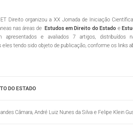
T Direito organizou a XX Jornada de Iniciação Científica
âneas nas áreas de
Estudos em
Direito do Estado
e
Estu
m apresentados e avaliados 7 artigos, distribuídos
 eles tendo sido objeto de publicação, conforme os links a
ITO DO ESTADO
andes Câmara, André Luiz Nunes da Silva e Felipe Klein Gus