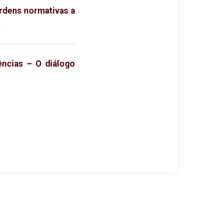
ordens normativas a
.
ências – O diálogo