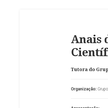
Anais 
Científ
Tutora do Grup
Organização:
Grupo