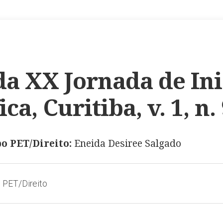
da XX Jornada de In
ica, Curitiba, v. 1, n.
o PET/Direito:
Eneida Desiree Salgado
 PET/Direito