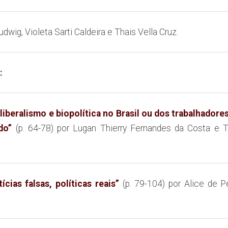
dwig, Violeta Sarti Caldeira e Thais Vella Cruz.
:
liberalismo e biopolítica no Brasil ou dos trabalhador
do”
(p. 64-78) por Lugan Thierry Fernandes da Costa e T
ícias falsas, políticas reais”
(p. 79-104) por Alice de P