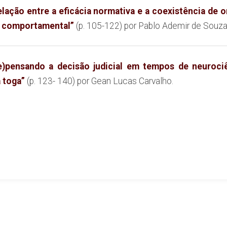
elação entre a eficácia normativa e a coexistência de 
a comportamental”
(p. 105-122) por Pablo Ademir de Souza
e)pensando a decisão judicial em tempos de neuroci
a toga”
(p. 123- 140) por Gean Lucas Carvalho.