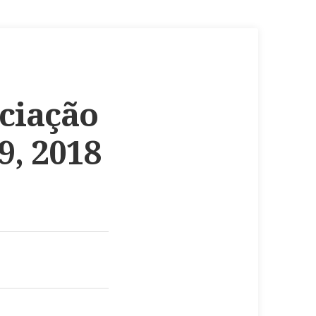
iciação
 9, 2018