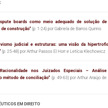
:
ispute boards como meio adequado de solução de 
s
de construção”
(p. 1-24) por Gabriela de Barros Quirino.
ivismo judicial e estruturas: uma visão da hipertrofi
”
(p. 25-48) por Arthur Passos El Horr e Letícia Klechowicz.
“Racionalidade nos Juizados Especiais – Análise
o
método de conciliação”
(p. 49-63) por Arthur Araújo d
UTICOS EM DIREITO