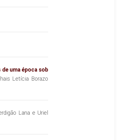
es de uma época sob
hais Letícia Borazo
erdigão Lana e Uriel