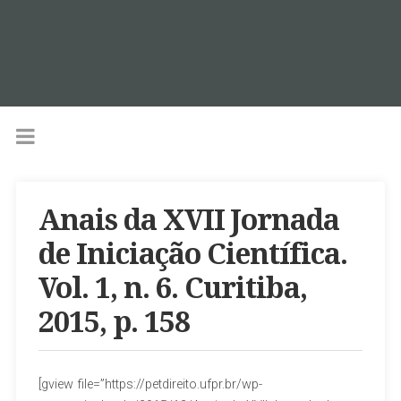
Anais da XVII Jornada
de Iniciação Científica.
Vol. 1, n. 6. Curitiba,
2015, p. 158
[gview file=”https://petdireito.ufpr.br/wp-