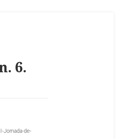
n. 6.
II-Jornada-de-