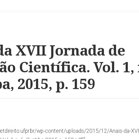
da XVII Jornada de
ão Científica. Vol. 1, 
a, 2015, p. 159
/petdireito.ufpr.br/wp-content/uploads/2015/12/Anais-da-XV