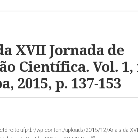
da XVII Jornada de
ão Científica. Vol. 1, 
a, 2015, p. 137-153
/petdireito.ufpr.br/wp-content/uploads/2015/12/Anais-da-XV