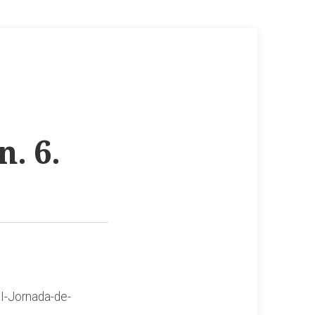
n. 6.
II-Jornada-de-