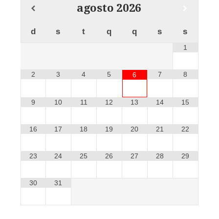
agosto
2026
d
s
t
q
q
s
s
1
2
3
4
5
7
8
6
9
10
11
12
13
14
15
16
17
18
19
20
21
22
23
24
25
26
27
28
29
30
31