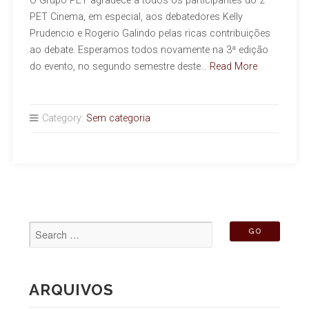
O Grupo PET agradece a todos os participantes do 2º
PET Cinema, em especial, aos debatedores Kelly
Prudencio e Rogerio Galindo pelas ricas contribuições
ao debate. Esperamos todos novamente na 3ª edição
do evento, no segundo semestre deste…
Read More
Category:
Sem categoria
ARQUIVOS