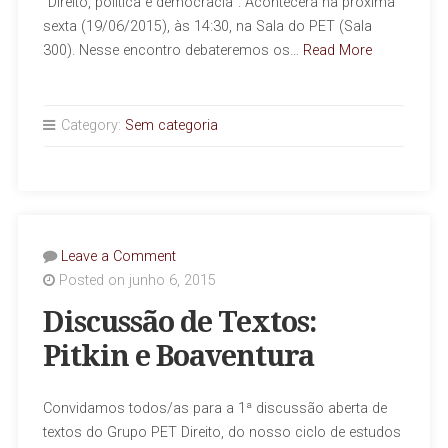
“Direito, política e democracia“. Acontecerá na próxima
sexta (19/06/2015), às 14:30, na Sala do PET (Sala
300). Nesse encontro debateremos os…
Read More
Category:
Sem categoria
Leave a Comment
Posted on junho 6, 2015
Discussão de Textos:
Pitkin e Boaventura
Convidamos todos/as para a 1ª discussão aberta de
textos do Grupo PET Direito, do nosso ciclo de estudos