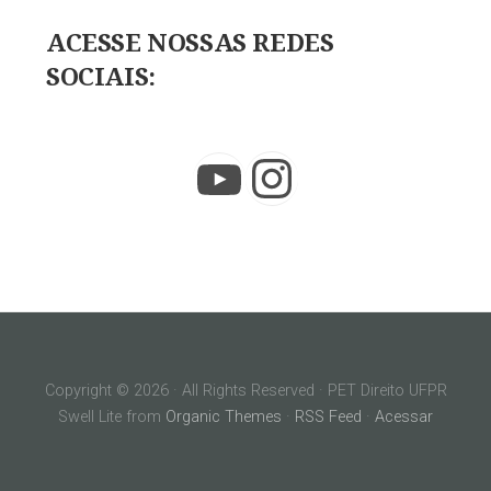
ACESSE NOSSAS REDES
SOCIAIS:
Instagram
YouTube
Copyright © 2026 · All Rights Reserved · PET Direito UFPR
Swell Lite from
Organic Themes
·
RSS Feed
·
Acessar