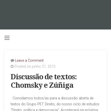
Leave a Comment
Posted on junho 21, 2015
Discussão de textos:
Chomsky e Zúñiga
Convidamos todos/as para a discussão aberta de
textos do Grupo PET Direito, do nosso ciclo de estudos
“Direito, política e democracia“. Acontecerá na próxima