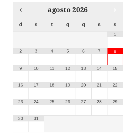
agosto
2026
d
s
t
q
q
s
s
1
2
3
4
5
6
7
8
9
10
11
12
13
14
15
16
17
18
19
20
21
22
23
24
25
26
27
28
29
30
31