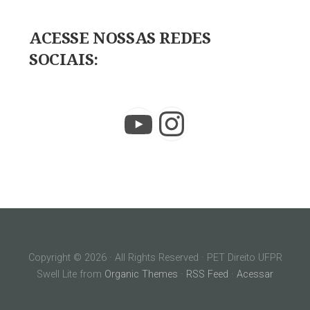
ACESSE NOSSAS REDES
SOCIAIS:
Instagram
YouTube
Copyright © 2026 · All Rights Reserved · PET Direito UFPR
Swell Lite from
Organic Themes
·
RSS Feed
·
Acessar