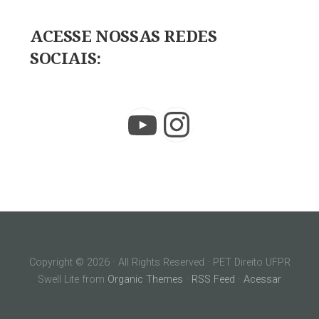
ACESSE NOSSAS REDES
SOCIAIS:
Instagram
YouTube
Copyright © 2026 · All Rights Reserved · PET Direito UFPR
Swell Lite from
Organic Themes
·
RSS Feed
·
Acessar