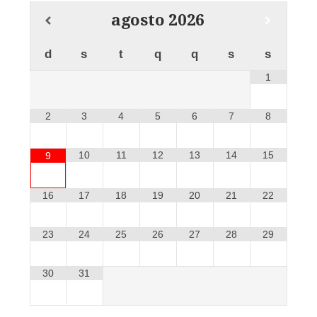
agosto
2026
d
s
t
q
q
s
s
1
2
3
4
5
6
7
8
10
11
12
13
14
15
9
16
17
18
19
20
21
22
23
24
25
26
27
28
29
30
31