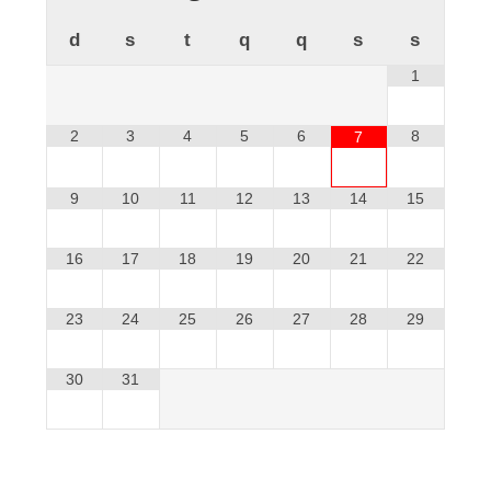
d
s
t
q
q
s
s
1
2
3
4
5
6
8
7
9
10
11
12
13
14
15
16
17
18
19
20
21
22
23
24
25
26
27
28
29
30
31