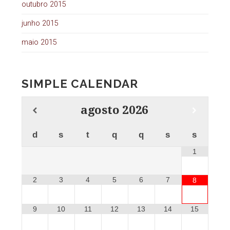
outubro 2015
junho 2015
maio 2015
SIMPLE CALENDAR
agosto
2026
d
s
t
q
q
s
s
1
2
3
4
5
6
7
8
9
10
11
12
13
14
15