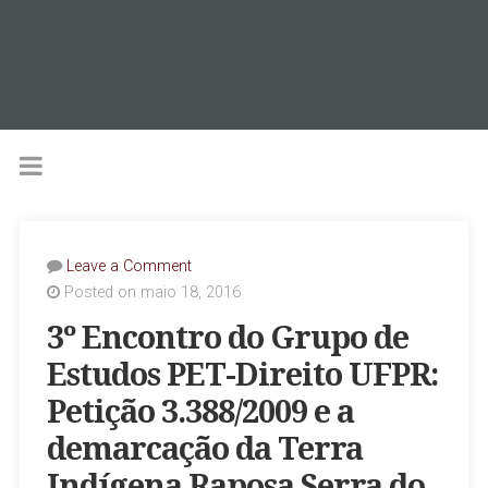
Leave a Comment
Posted on maio 18, 2016
3º Encontro do Grupo de
Estudos PET-Direito UFPR:
Petição 3.388/2009 e a
demarcação da Terra
Indígena Raposa Serra do