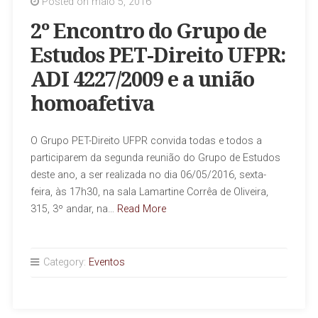
Posted on maio 5, 2016
2º Encontro do Grupo de
Estudos PET-Direito UFPR:
ADI 4227/2009 e a união
homoafetiva
O Grupo PET-Direito UFPR convida todas e todos a
participarem da segunda reunião do Grupo de Estudos
deste ano, a ser realizada no dia 06/05/2016, sexta-
feira, às 17h30, na sala Lamartine Corrêa de Oliveira,
315, 3º andar, na…
Read More
Category:
Eventos