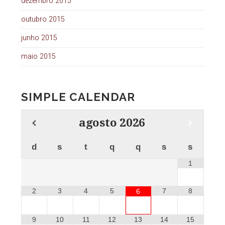
dezembro 2015
outubro 2015
junho 2015
maio 2015
SIMPLE CALENDAR
agosto
2026
d
s
t
q
q
s
s
1
2
3
4
5
7
8
6
9
10
11
12
13
14
15