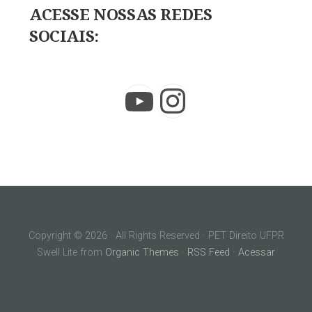
ACESSE NOSSAS REDES
SOCIAIS:
Instagram
YouTube
Copyright © 2026 · All Rights Reserved · PET Direito UFPR
Swell Lite from
Organic Themes
·
RSS Feed
·
Acessar