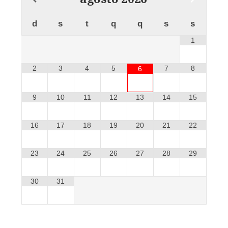
d
s
t
q
q
s
s
1
2
3
4
5
7
8
6
9
10
11
12
13
14
15
16
17
18
19
20
21
22
23
24
25
26
27
28
29
30
31