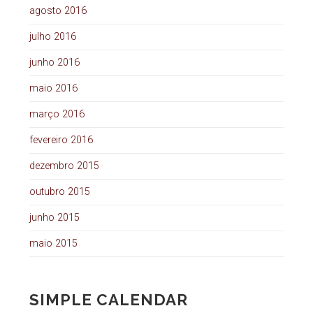
agosto 2016
julho 2016
junho 2016
maio 2016
março 2016
fevereiro 2016
dezembro 2015
outubro 2015
junho 2015
maio 2015
SIMPLE CALENDAR