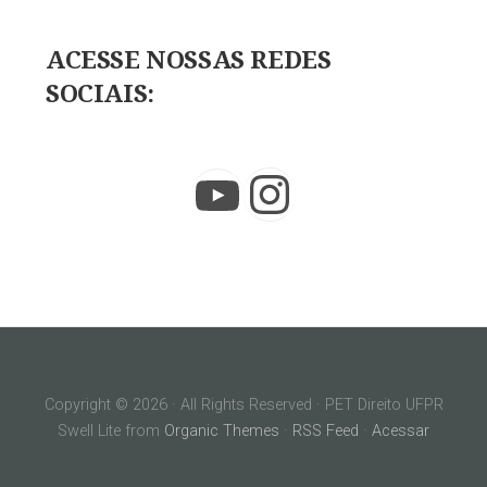
ACESSE NOSSAS REDES
SOCIAIS:
Instagram
YouTube
Copyright © 2026 · All Rights Reserved · PET Direito UFPR
Swell Lite from
Organic Themes
·
RSS Feed
·
Acessar