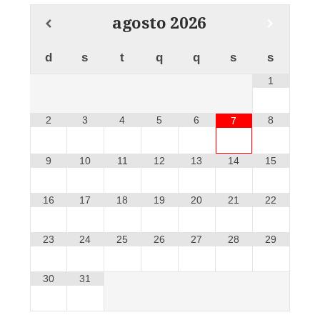
agosto
2026
d
s
t
q
q
s
s
1
2
3
4
5
6
8
7
9
10
11
12
13
14
15
16
17
18
19
20
21
22
23
24
25
26
27
28
29
30
31