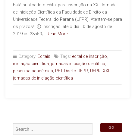
Está publicado o edital para inscrição na XXI Jornada
de Iniciação Científica da Faculdade de Direito da
Universidade Federal do Paraná (UFPR). Atentem-se para
os prazos!!! 🕛 Inscrição: até o dia 10 de agosto de
2019 às 23h59;…
Read More
Category:
Editais
Tags:
edital de inscrição
,
iniciação científica
,
jornadas iniciação científica
,
pesquisa acadêmica
,
PET Direito UFPR
,
UFPR
,
XXI
jornadas de iniciação científica