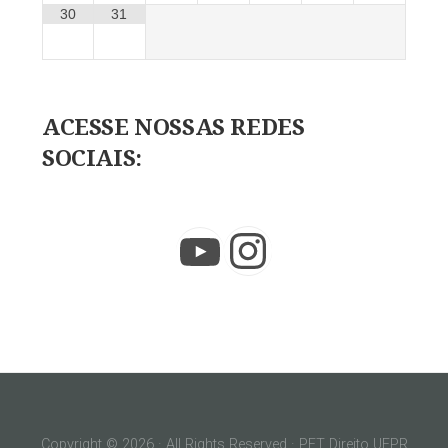
30
31
ACESSE NOSSAS REDES
SOCIAIS:
Instagram
YouTube
Copyright © 2026 · All Rights Reserved · PET Direito UFPR